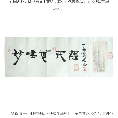
在国内外大型书画展中获奖，其中da代表作品为：《妙法莲华
经》。
徐辉山 于2014年抄写《妙法莲华经》，全书共78000字，此卷15