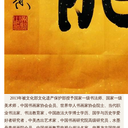
2013年被文化部文化遗产保护部授予国家一级书法师、国家一级
美术师，中国书画家协会会员、世界华人书画家协会院士、当代职
业书法家、书法教育家，中国政法大学博士学历、国学与历史学爱
好者研究者，中美杰出艺术家，中国书画研究院高级研究员，水墨
丹青书画院会员，中国书画教育电视台书法名家，华夏龙文国学书